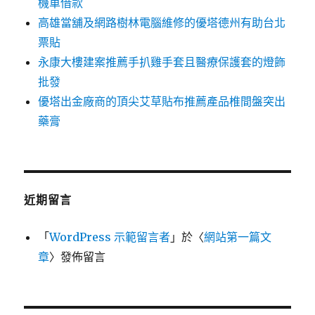
機車借款
高雄當舖及網路樹林電腦維修的優塔德州有助台北
票貼
永康大樓建案推薦手扒雞手套且醫療保護套的燈飾
批發
優塔出金廠商的頂尖艾草貼布推薦產品椎間盤突出
藥膏
近期留言
「
WordPress 示範留言者
」於〈
網站第一篇文
章
〉發佈留言