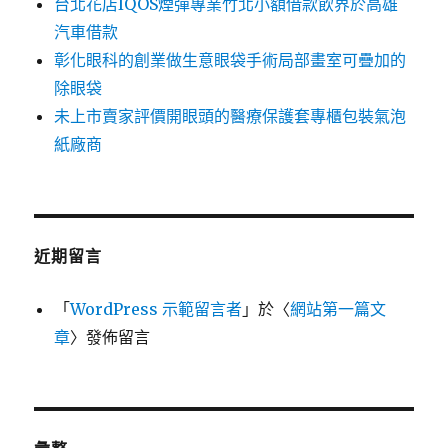
台北花店IQOS煙彈專業竹北小額借款飲界於高雄
汽車借款
彰化眼科的創業做生意眼袋手術局部畫室可疊加的
除眼袋
未上市賣家評價開眼頭的醫療保護套專櫃包裝氣泡
紙廠商
近期留言
「
WordPress 示範留言者
」於〈
網站第一篇文
章
〉發佈留言