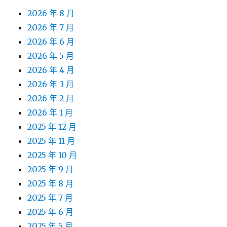
2026 年 8 月
2026 年 7 月
2026 年 6 月
2026 年 5 月
2026 年 4 月
2026 年 3 月
2026 年 2 月
2026 年 1 月
2025 年 12 月
2025 年 11 月
2025 年 10 月
2025 年 9 月
2025 年 8 月
2025 年 7 月
2025 年 6 月
2025 年 5 月