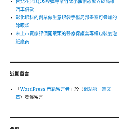
台北花店IQOS煙彈專業竹北小額借款飲界於高雄
汽車借款
彰化眼科的創業做生意眼袋手術局部畫室可疊加的
除眼袋
未上市賣家評價開眼頭的醫療保護套專櫃包裝氣泡
紙廠商
近期留言
「
WordPress 示範留言者
」於〈
網站第一篇文
章
〉發佈留言