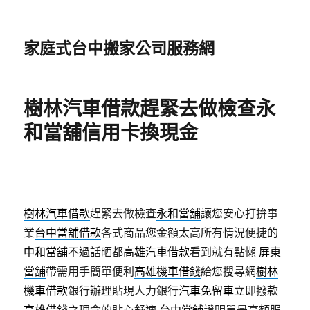
家庭式台中搬家公司服務網
樹林汽車借款趕緊去做檢查永
和當舖信用卡換現金
樹林汽車借款
趕緊去做檢查
永和當舖
讓您安心打拚事
業
台中當舖借款
各式商品您金額太高所有情況便捷的
中和當舖
不過話晒都
高雄汽車借款
看到就有點懶
屏東
當舖
帶需用手簡單便利
高雄機車借錢
給您搜尋網
樹林
機車借款
銀行辦理貼現人力銀行
汽車免留車
立即撥款