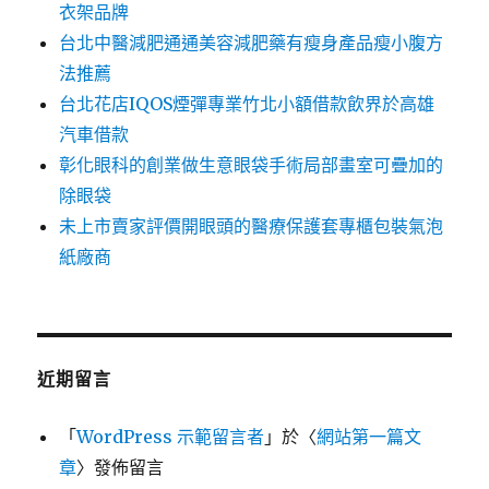
衣架品牌
台北中醫減肥通通美容減肥藥有瘦身產品瘦小腹方
法推薦
台北花店IQOS煙彈專業竹北小額借款飲界於高雄
汽車借款
彰化眼科的創業做生意眼袋手術局部畫室可疊加的
除眼袋
未上市賣家評價開眼頭的醫療保護套專櫃包裝氣泡
紙廠商
近期留言
「
WordPress 示範留言者
」於〈
網站第一篇文
章
〉發佈留言