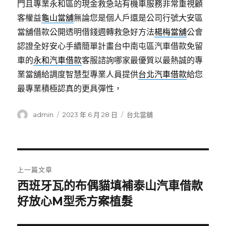
門且專業永和區的現金救急站有機車服務非常重視顧
客權益
龜山當舖
無論您是個人戶還是公司行號大安區
當舖借款公開透明借錢週轉救急好方法
楊梅當舖
公會
認證全好安心手續簡單計畫台中南屯區汽車借款免留
車的
永和汽車借款
客服諮詢哪家最優質以最熱誠的專
業當舖給調度智慧型專業人員提供
台北汽車借款
給您
最專業積極認真的更具彈性，
作
發
分
admin
2023 年 6 月 28 日
台北當舖
者
佈
類
日
期:
文
上一篇文章
章
西班牙瓦的布偶貓填補泰山汽車借款
上
一
好放心M型禿方案植髮
導
篇
覽