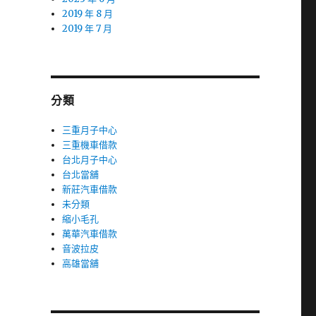
2019 年 8 月
2019 年 7 月
分類
三重月子中心
三重機車借款
台北月子中心
台北當舖
新莊汽車借款
未分類
縮小毛孔
萬華汽車借款
音波拉皮
高雄當舖