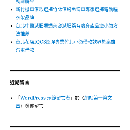
動麻將桌
新竹機車借款選擇竹北借錢免留車專家選擇電動曬
衣架品牌
台北中醫減肥通通美容減肥藥有瘦身產品瘦小腹方
法推薦
台北花店IQOS煙彈專業竹北小額借款飲界於高雄
汽車借款
近期留言
「
WordPress 示範留言者
」於〈
網站第一篇文
章
〉發佈留言