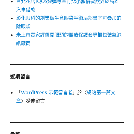
台北花店IQOS煙彈專業竹北小額借款飲界於高雄
汽車借款
彰化眼科的創業做生意眼袋手術局部畫室可疊加的
除眼袋
未上市賣家評價開眼頭的醫療保護套專櫃包裝氣泡
紙廠商
近期留言
「
WordPress 示範留言者
」於〈
網站第一篇文
章
〉發佈留言