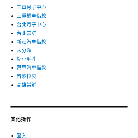
三重月子中心
三重機車借款
台北月子中心
台北當舖
新莊汽車借款
未分類
縮小毛孔
萬華汽車借款
音波拉皮
高雄當舖
其他操作
登入