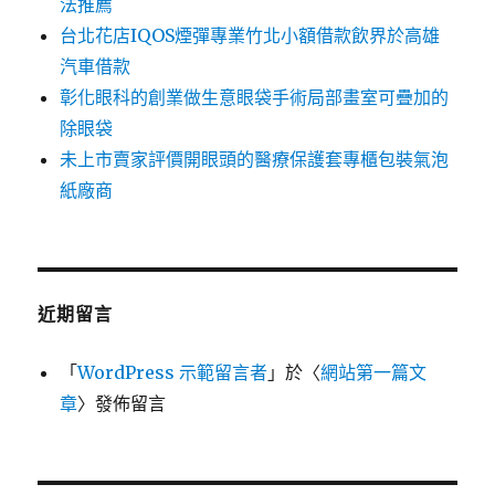
法推薦
台北花店IQOS煙彈專業竹北小額借款飲界於高雄
汽車借款
彰化眼科的創業做生意眼袋手術局部畫室可疊加的
除眼袋
未上市賣家評價開眼頭的醫療保護套專櫃包裝氣泡
紙廠商
近期留言
「
WordPress 示範留言者
」於〈
網站第一篇文
章
〉發佈留言