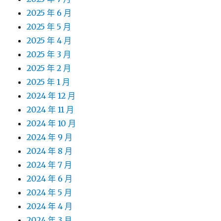
2025 年 6 月
2025 年 5 月
2025 年 4 月
2025 年 3 月
2025 年 2 月
2025 年 1 月
2024 年 12 月
2024 年 11 月
2024 年 10 月
2024 年 9 月
2024 年 8 月
2024 年 7 月
2024 年 6 月
2024 年 5 月
2024 年 4 月
2024 年 3 月