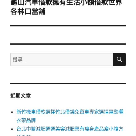
龜山汽車借款擁有生活小額借款世界
下
一
各林口當舖
篇
文
章:
搜
搜
尋
尋
關
鍵
字:
近期文章
新竹機車借款選擇竹北借錢免留車專家選擇電動曬
衣架品牌
台北中醫減肥通通美容減肥藥有瘦身產品瘦小腹方