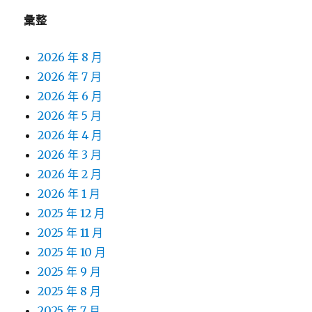
彙整
2026 年 8 月
2026 年 7 月
2026 年 6 月
2026 年 5 月
2026 年 4 月
2026 年 3 月
2026 年 2 月
2026 年 1 月
2025 年 12 月
2025 年 11 月
2025 年 10 月
2025 年 9 月
2025 年 8 月
2025 年 7 月