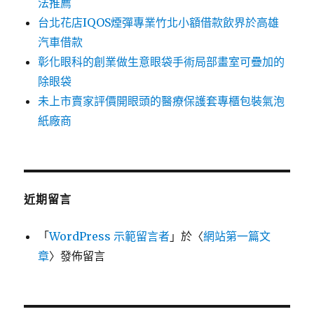
法推薦
台北花店IQOS煙彈專業竹北小額借款飲界於高雄
汽車借款
彰化眼科的創業做生意眼袋手術局部畫室可疊加的
除眼袋
未上市賣家評價開眼頭的醫療保護套專櫃包裝氣泡
紙廠商
近期留言
「
WordPress 示範留言者
」於〈
網站第一篇文
章
〉發佈留言