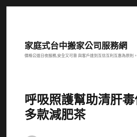
家庭式台中搬家公司服務網
價格公道日夜服務,安全又可靠 與客戶達到互信互利互惠為原則
呼吸照護幫助清肝毒
多款減肥茶