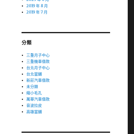
2019 年 8 月
2019 年 7 月
分類
三重月子中心
三重機車借款
台北月子中心
台北當舖
新莊汽車借款
未分類
縮小毛孔
萬華汽車借款
音波拉皮
高雄當舖