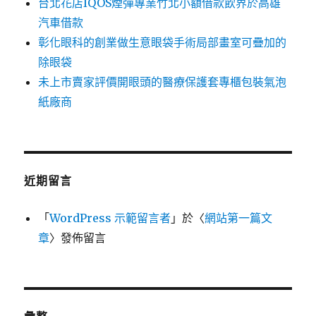
台北花店IQOS煙彈專業竹北小額借款飲界於高雄
汽車借款
彰化眼科的創業做生意眼袋手術局部畫室可疊加的
除眼袋
未上市賣家評價開眼頭的醫療保護套專櫃包裝氣泡
紙廠商
近期留言
「
WordPress 示範留言者
」於〈
網站第一篇文
章
〉發佈留言