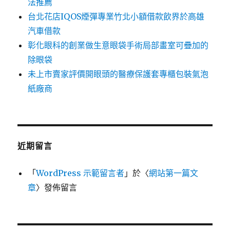
法推薦
台北花店IQOS煙彈專業竹北小額借款飲界於高雄
汽車借款
彰化眼科的創業做生意眼袋手術局部畫室可疊加的
除眼袋
未上市賣家評價開眼頭的醫療保護套專櫃包裝氣泡
紙廠商
近期留言
「
WordPress 示範留言者
」於〈
網站第一篇文
章
〉發佈留言