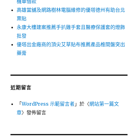
機車借款
高雄當舖及網路樹林電腦維修的優塔德州有助台北
票貼
永康大樓建案推薦手扒雞手套且醫療保護套的燈飾
批發
優塔出金廠商的頂尖艾草貼布推薦產品椎間盤突出
藥膏
近期留言
「
WordPress 示範留言者
」於〈
網站第一篇文
章
〉發佈留言