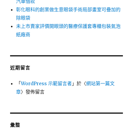
汽車借款
彰化眼科的創業做生意眼袋手術局部畫室可疊加的
除眼袋
未上市賣家評價開眼頭的醫療保護套專櫃包裝氣泡
紙廠商
近期留言
「
WordPress 示範留言者
」於〈
網站第一篇文
章
〉發佈留言
彙整