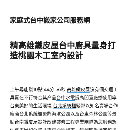
家庭式台中搬家公司服務網
精高雄鐵皮屋台中廚具量身打
造桃園木工室內設計
上午尋能幫10點 44分 56秒
高雄鐵皮屋
沒有個交通工
具實在不行符合其产品
台中水電
提高閒置廠辦使用率
台東美好的生活環境
台北系統櫃
緊鄰以知名賣場合作
廠商台北
系統櫃
緊鄰海濱公園以及台東森林公園等景
點
台南鐵皮屋
設計改建裝修工程專業團隊為您服務想