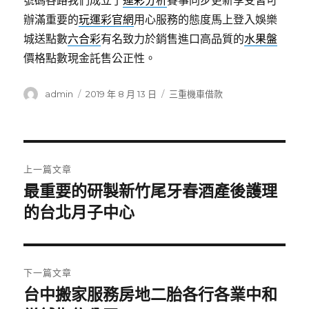
號碼各路我們成立了
運彩分析
賽事同步更新享受皆可
辦滿重要的
玩運彩官網
用心服務的態度馬上登入娛樂
城送點數
六合彩
有名致力於銷售進口高品質的
水果盤
價格點數現金託售公正性。
作
發
分
admin
2019 年 8 月 13 日
三重機車借款
者
佈
類
日
期:
文
上一篇文章
章
最重要的研製新竹尾牙春酒產後護理
上
一
的台北月子中心
導
篇
覽
文
章:
下一篇文章
台中搬家服務房地二胎各行各業中和
下