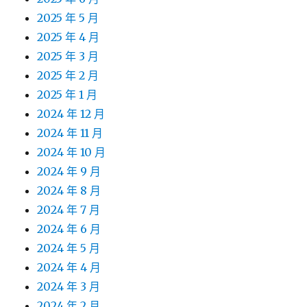
2025 年 5 月
2025 年 4 月
2025 年 3 月
2025 年 2 月
2025 年 1 月
2024 年 12 月
2024 年 11 月
2024 年 10 月
2024 年 9 月
2024 年 8 月
2024 年 7 月
2024 年 6 月
2024 年 5 月
2024 年 4 月
2024 年 3 月
2024 年 2 月