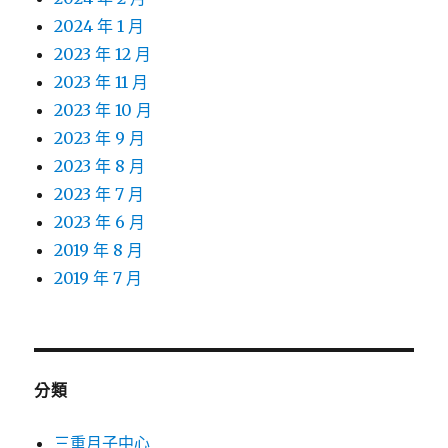
2024 年 1 月
2023 年 12 月
2023 年 11 月
2023 年 10 月
2023 年 9 月
2023 年 8 月
2023 年 7 月
2023 年 6 月
2019 年 8 月
2019 年 7 月
分類
三重月子中心