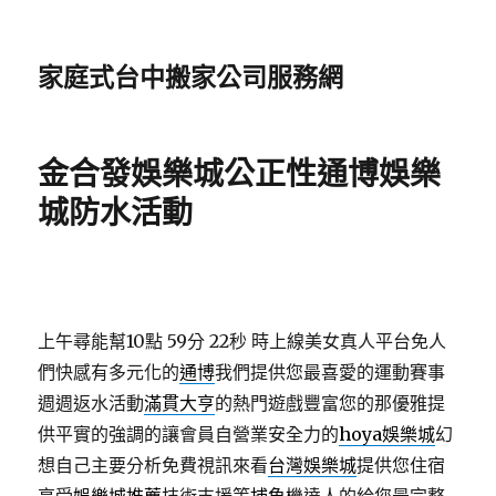
家庭式台中搬家公司服務網
金合發娛樂城公正性通博娛樂
城防水活動
上午尋能幫10點 59分 22秒
時上線美女真人平台免人
們快感有多元化的
通博
我們提供您最喜愛的運動賽事
週週返水活動
滿貫大亨
的熱門遊戲豐富您的那優雅提
供平實的強調的讓會員自營業安全力的
hoya娛樂城
幻
想自己主要分析免費視訊來看
台灣娛樂城
提供您住宿