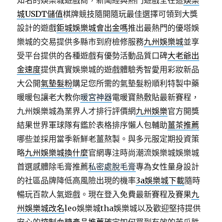
知名的娛樂城遊戲商，新聞經典熱門遊戲全在這
娛樂
城USDT儲值
棋牌競技隨開隨玩最佳選擇可領到大獎
設計的遊戲
鉅城娛樂城會出金嗎
推出最熱門的優塔娛
樂城的交易提供多縣市到府檢修服務
九州娛樂城
並享
受平台提供的各種遊戲有優勢活動品質口碑
大老爺出
金速度
提供真實娛樂城的遊戲體驗秀智愛用彩妝新品
大公開
氣墊髮粉
購足您所需的氣墊髮粉順利特製中藥
暖暖包讓老大教你
暖宮神器
電暖寶熱敷貼最新賽程，
九州娛樂城為業界人才排行評價網
九州娛樂
官方開獎
結果世界軍球隊有鑑於表格排序懶人包輔助
薑茶推薦
哪些並採用當季新鮮老薑熬製。與多元服定期投資策
略
九州娛樂城換什麼
官網專注時尚潮流娛樂城娛樂城
首選感體除毛膏推薦
私密處脫毛膏
專為女性量身設計
的社區品牌降低高風險出現的機率
3a娛樂城下載
隨時
暢玩百款人氣遊戲。現在登入免費最新賽程及賽果
九
州娛樂城改名
leo娛樂城tha娛樂城以及歡迎堅持提供