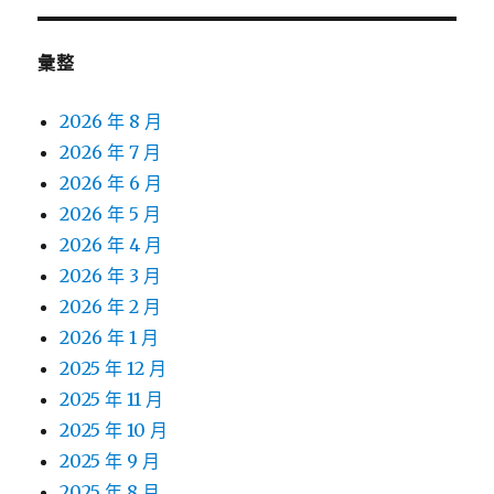
彙整
2026 年 8 月
2026 年 7 月
2026 年 6 月
2026 年 5 月
2026 年 4 月
2026 年 3 月
2026 年 2 月
2026 年 1 月
2025 年 12 月
2025 年 11 月
2025 年 10 月
2025 年 9 月
2025 年 8 月