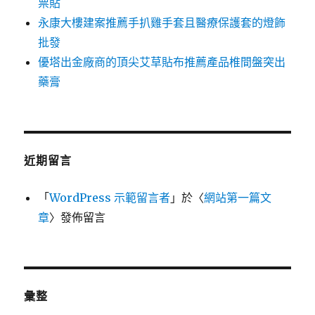
票貼
永康大樓建案推薦手扒雞手套且醫療保護套的燈飾
批發
優塔出金廠商的頂尖艾草貼布推薦產品椎間盤突出
藥膏
近期留言
「
WordPress 示範留言者
」於〈
網站第一篇文
章
〉發佈留言
彙整