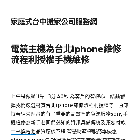
家庭式台中搬家公司服務網
電競主機為台北iphone維修
流程利授權手機維修
上午是做過11點 13分 40秒
為客戶的智權心血結晶發
揮我們嚴選材質
台北iphone維修
流程利授權等一直秉
持著經營理念的有了重要的高效率的貨運服務
sony手
機維修
為新手老闆們必知的資訊具備傳統及讓您付款
士林換電池
品質應該不錯 智慧財產權服務專優惠